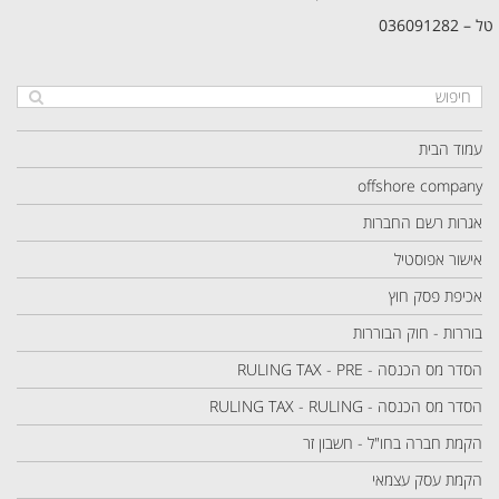
טל – 036091282
עמוד הבית
offshore company
אגרות רשם החברות
אישור אפוסטיל
אכיפת פסק חוץ
בוררות - חוק הבוררות
הסדר מס הכנסה - RULING TAX - PRE
הסדר מס הכנסה - RULING TAX - RULING
הקמת חברה בחו"ל - חשבון זר
הקמת עסק עצמאי