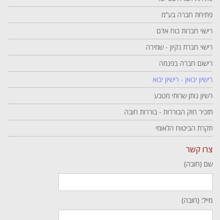
פתיחת חברה בע"מ
רישוי חברות כוח אדם
רישוי חברת נקיון - שמירה
רישום חברה בפנמה
רישיון יבואן - רישיון יבוא
רשיון נותן שרותי מטבע
תזכיר חוק הבוררות - בוררות חובה
תקרת הביטוח הלאומי
צרו קשר
שם (חובה)
מייל: (חובה)