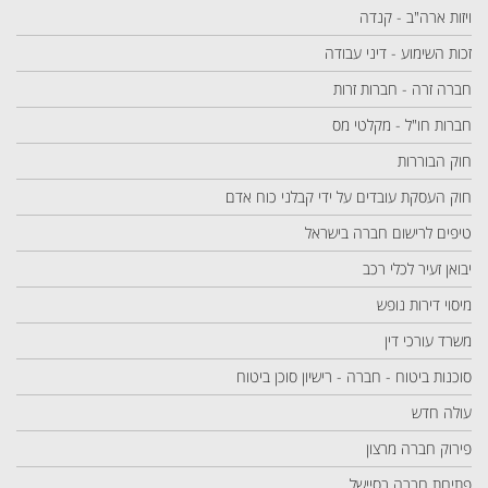
ויזות ארה"ב - קנדה
זכות השימוע - דיני עבודה
חברה זרה - חברות זרות
חברות חו"ל - מקלטי מס
חוק הבוררות
חוק העסקת עובדים על ידי קבלני כוח אדם
טיפים לרישום חברה בישראל
יבואן זעיר לכלי רכב
מיסוי דירות נופש
משרד עורכי דין
סוכנות ביטוח - חברה - רישיון סוכן ביטוח
עולה חדש
פירוק חברה מרצון
פתיחת חברה בסיישל