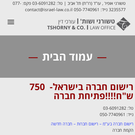
טשורני אופיר , עו"ד (רו"ח) תל אביב | טל: 03-6091282 פקס: 077-
3235577 נייד: 050-7740961 contact@israel-law.co.il
תפריט
עמוד הבית
רישום חברה בישראל- 750
ש"ח!!!!
פתיחת חברה
טל: 03-6091282
נייד: 050-7740961
רישום חברה בע"מ – רישום חברות – חברה חדשה
הקמת חברה