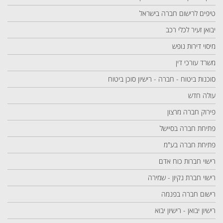
טיפים לרישום חברה בישראל
יבואן זעיר לכלי רכב
מיסוי דירות נופש
משרד עורכי דין
סוכנות ביטוח - חברה - רישיון סוכן ביטוח
עולה חדש
פירוק חברה מרצון
פתיחת חברה בסיישל
פתיחת חברה בע"מ
רישוי חברות כוח אדם
רישוי חברת נקיון - שמירה
רישום חברה בפנמה
רישיון יבואן - רישיון יבוא