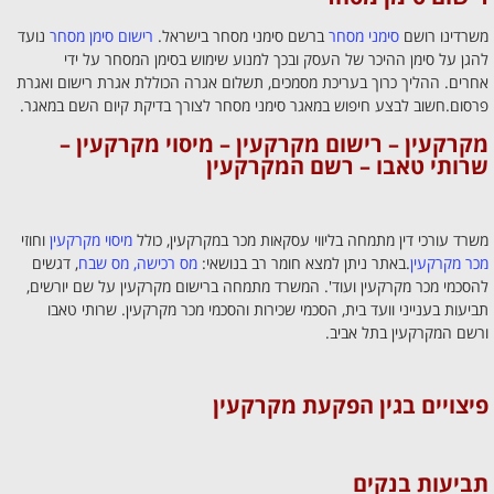
משרדינו רושם
סימני מסחר
ברשם סימני מסחר בישראל.
רישום סימן מסחר
נועד
להגן על סימן ההיכר של העסק ובכך למנוע שימוש בסימן המסחר על ידי
אחרים. ההליך כרוך בעריכת מסמכים, תשלום אגרה הכוללת אגרת רישום ואגרת
פרסום.חשוב לבצע חיפוש במאגר סימני מסחר לצורך בדיקת קיום השם במאגר.
מקרקעין – רישום מקרקעין – מיסוי מקרקעין –
שרותי טאבו – רשם המקרקעין
משרד עורכי דין מתמחה בליווי עסקאות מכר במקרקעין, כולל
מיסוי מקרקעין
וחוזי
מכר מקרקעין
.באתר ניתן למצא חומר רב בנושאי:
מס רכישה, מס שבח
, דגשים
להסכמי מכר מקרקעין ועוד'. המשרד מתמחה ברישום מקרקעין על שם יורשים,
תביעות בענייני וועד בית, הסכמי שכירות והסכמי מכר מקרקעין. שרותי טאבו
ורשם המקרקעין בתל אביב.
פיצויים בגין הפקעת מקרקעין
תביעות בנקים