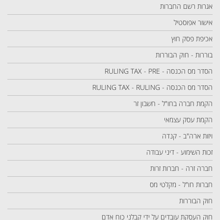
אגרות רשם החברות
אישור אפוסטיל
אכיפת פסק חוץ
בוררות - חוק הבוררות
הסדר מס הכנסה - RULING TAX - PRE
הסדר מס הכנסה - RULING TAX - RULING
הקמת חברה בחו"ל - חשבון זר
הקמת עסק עצמאי
ויזות ארה"ב - קנדה
זכות השימוע - דיני עבודה
חברה זרה - חברות זרות
חברות חו"ל - מקלטי מס
חוק הבוררות
חוק העסקת עובדים על ידי קבלני כוח אדם