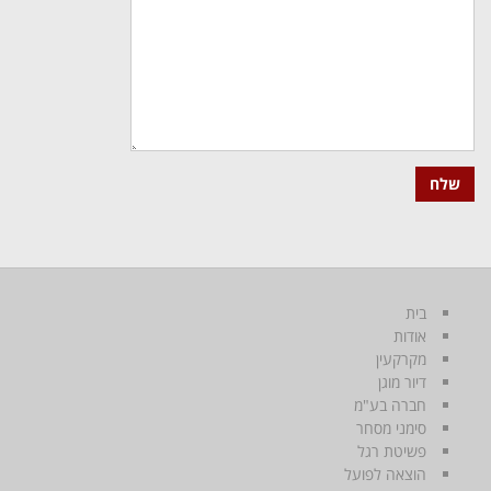
בית
אודות
מקרקעין
דיור מוגן
חברה בע"מ
סימני מסחר
פשיטת רגל
הוצאה לפועל