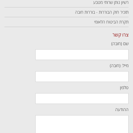
רשיון נותן שרותי מטבע
תזכיר חוק הבוררות - בוררות חובה
תקרת הביטוח הלאומי
צרו קשר
שם (חובה)
מייל: (חובה)
טלפון
ההודעה