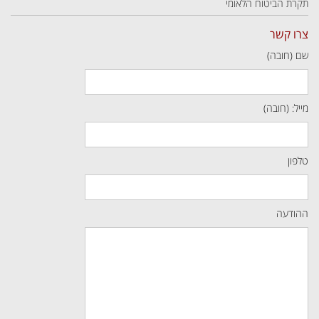
תקרת הביטוח הלאומי
צרו קשר
שם (חובה)
מייל: (חובה)
טלפון
ההודעה