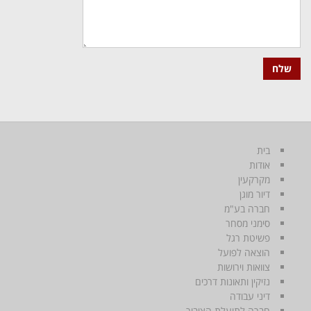
בית
אודות
מקרקעין
דיור מוגן
חברה בע"מ
סימני מסחר
פשיטת רגל
הוצאה לפועל
צוואות וירושות
נזיקין ותאונות דרכים
דיני עבודה
חברה לתועלת הציבור