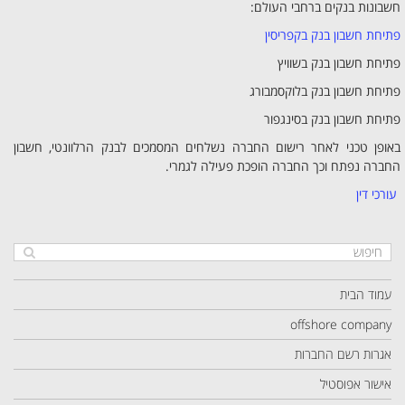
חשבונות בנקים ברחבי העולם:
פתיחת חשבון בנק בקפריסין
פתיחת חשבון בנק בשוויץ
פתיחת חשבון בנק בלוקסמבורג
פתיחת חשבון בנק בסינגפור
באופן טכני לאחר רישום החברה נשלחים המסמכים לבנק הרלוונטי, חשבון
החברה נפתח וכך החברה הופכת פעילה לגמרי.
עורכי דין
עמוד הבית
offshore company
אגרות רשם החברות
אישור אפוסטיל