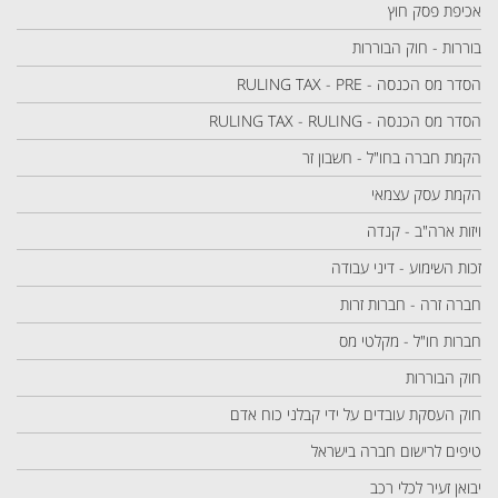
אכיפת פסק חוץ
בוררות - חוק הבוררות
הסדר מס הכנסה - RULING TAX - PRE
הסדר מס הכנסה - RULING TAX - RULING
הקמת חברה בחו"ל - חשבון זר
הקמת עסק עצמאי
ויזות ארה"ב - קנדה
זכות השימוע - דיני עבודה
חברה זרה - חברות זרות
חברות חו"ל - מקלטי מס
חוק הבוררות
חוק העסקת עובדים על ידי קבלני כוח אדם
טיפים לרישום חברה בישראל
יבואן זעיר לכלי רכב