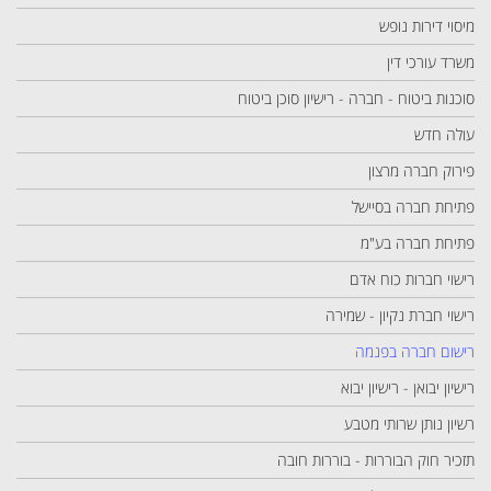
מיסוי דירות נופש
משרד עורכי דין
סוכנות ביטוח - חברה - רישיון סוכן ביטוח
עולה חדש
פירוק חברה מרצון
פתיחת חברה בסיישל
פתיחת חברה בע"מ
רישוי חברות כוח אדם
רישוי חברת נקיון - שמירה
רישום חברה בפנמה
רישיון יבואן - רישיון יבוא
רשיון נותן שרותי מטבע
תזכיר חוק הבוררות - בוררות חובה