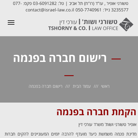
טשורני אופיר , עו"ד (רו"ח) תל אביב | טל: 03-6091282 פקס: 077-
3235577 נייד: 050-7740961 contact@israel-law.co.il
תפריט
רישום חברה בפנמה
ראשי
עמוד הבית
רישום חברה בפנמה
הקמת חברה בפנמה
אופיר טשורני ושות' משרד עורכי דין
מדינת פנמה משמשת כיעד מועדף להרבה יזמים המעוניינים להקים חברות