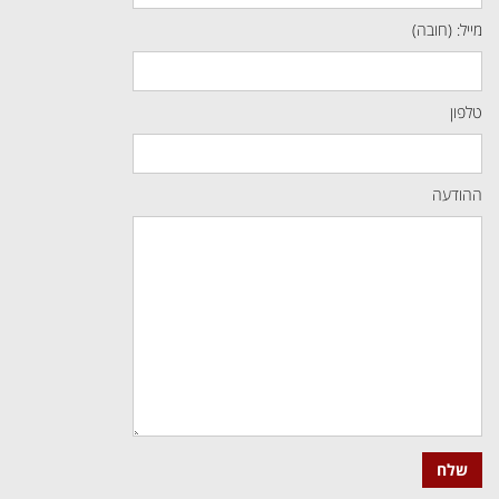
מייל: (חובה)
טלפון
ההודעה