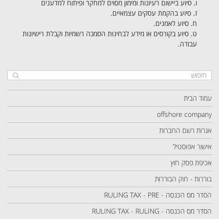
ו. סיוע ביישום רעיונות ומימון מסוים למחקר ופיתוח למדענים
ז. סיוע בהקמת עסקים עצמאיים.
ח. סיוע לאמנים.
ט. סיוע בקורסים או מידע לבחינות הסמכה רשמיות וקבלת רישיונות
עבודה.
עמוד הבית
offshore company
אגרות רשם החברות
אישור אפוסטיל
אכיפת פסק חוץ
בוררות - חוק הבוררות
הסדר מס הכנסה - RULING TAX - PRE
הסדר מס הכנסה - RULING TAX - RULING