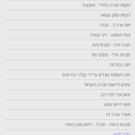
הקמת חברה בחו"ל - חשבון זר
הקמת עסק עצמאי
ויזות ארה"ב - קנדה
זכות השימוע - דיני עבודה
חברה זרה - חברות זרות
חברות חו"ל - מקלטי מס
חוק הבוררות
חוק העסקת עובדים על ידי קבלני כוח אדם
טיפים לרישום חברה בישראל
יבואן זעיר לכלי רכב
מיסוי דירות נופש
משרד עורכי דין
סוכנות ביטוח - חברה - רישיון סוכן ביטוח
עולה חדש