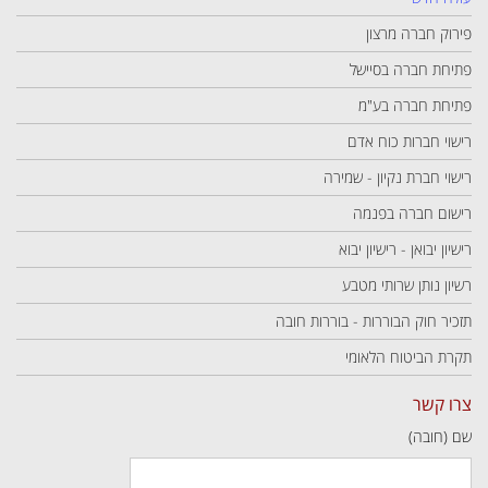
פירוק חברה מרצון
פתיחת חברה בסיישל
פתיחת חברה בע"מ
רישוי חברות כוח אדם
רישוי חברת נקיון - שמירה
רישום חברה בפנמה
רישיון יבואן - רישיון יבוא
רשיון נותן שרותי מטבע
תזכיר חוק הבוררות - בוררות חובה
תקרת הביטוח הלאומי
צרו קשר
שם (חובה)