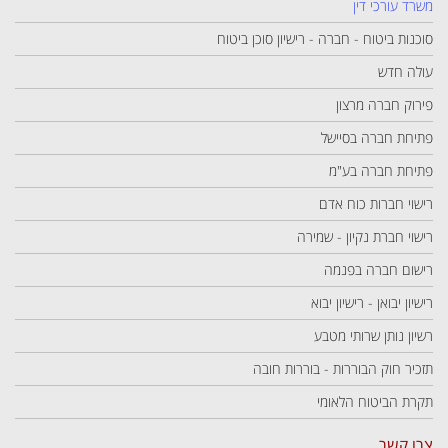
משרד עורכי דין
סוכנות ביטוח - חברה - רישיון סוכן ביטוח
עולה חדש
פירוק חברה מרצון
פתיחת חברה בסיישל
פתיחת חברה בע"מ
רישוי חברות כוח אדם
רישוי חברת נקיון - שמירה
רישום חברה בפנמה
רישיון יבואן - רישיון יבוא
רשיון נותן שרותי מטבע
תזכיר חוק הבוררות - בוררות חובה
תקרת הביטוח הלאומי
צרו קשר