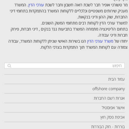
מר טשורני אופיר חבר לשכת רואה חשבון וחבר לשכת
עורכי הדין
. המשרד
מעניק שירותים משפטיים וכלכליים ללקוחות המשרד בהתמקדות בתחומי דיני
החברות, שוק ההון ודיני בנקאות.
למשרד עורכי הדין לקוחות רבים מתחומי המשק השונים.
בתחום הליטיגציה מתמחה המשרד בתביעות נגד בנקים , דיני חברות, פירוק
חברות ודיני עבודה.
יחודו של
משרד עורכי הדין
הנו בשירות האישי שניתן ללקוחות המשרד, עבודה
צמודה עם לקוחות המשרד תוך התמקדות בצרכי הלקוח.
עמוד הבית
offshore company
אגרות רשם החברות
אישור אפוסטיל
אכיפת פסק חוץ
בוררות - חוק הבוררות