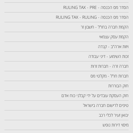
הסדר מס הכנסה - RULING TAX - PRE
הסדר מס הכנסה - RULING TAX - RULING
הקמת חברה בחו"ל - חשבון זר
הקמת עסק עצמאי
ויזות ארה"ב - קנדה
זכות השימוע - דיני עבודה
חברה זרה - חברות זרות
חברות חו"ל - מקלטי מס
חוק הבוררות
חוק העסקת עובדים על ידי קבלני כוח אדם
טיפים לרישום חברה בישראל
יבואן זעיר לכלי רכב
מיסוי דירות נופש