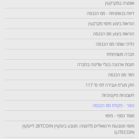
אופציה במקרקעין
דיווח בנאמנויות - מס הכנסה
הוראות ביצוע מיסוי מקרקעין
הוראות ביצוע מס הכנסה
הליכי שומה מס הכנסה
חברה משפחתית
חובות ארנונה בעלי שליטה בחברה
חוזר מס הכנסה
חוק מע"מ ועבירה לפי ס' 117
חשבוניות פיקטיביות
כופר - פקודת מס הכנסה
מוסד כספי - מיסוי
מיסוי מטבעות וירטואליים (לדוגמה: מטבע ביטקויין BITCOIN, לייטקוין
LITECOIN)