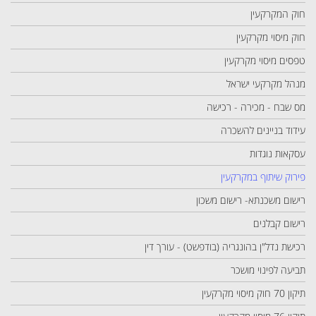
חוק המקרקעין
חוק מיסוי מקרקעין
טפסים מיסוי מקרקעין
מנהל מקרקעי ישראל
מס שבח - מכירה - רכישה
עידוד בניינים להשכרה
עסקאות נוגדות
פירוק שיתוף במקרקעין
רישום משכנתא- רישום משכון
רישום קבלנים
רכישת נדל"ן בהונגריה (בודפשט) - עורך דין
תביעה לפינוי מושכר
תיקון 70 חוק מיסוי מקרקעין