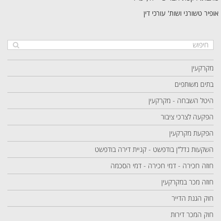
אופיר טשורני ושות' עורכי דין
מקרקעין
בתים משותפים
היטל השבחה - מקרקעין
הפקעה לצרכי ציבור
הפקעת מקרקעין
השקעות נדל"ן בודפשט - קניית דירה בודפשט
חוזה חכירה - דמי חכירה - דמי הסכמה
חוזה מכר במקרקעין
חוק הגנת הדייר
חוק המכר דירות