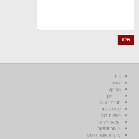
בית
אודות
מקרקעין
דיור מוגן
חברה בע"מ
סימני מסחר
פשיטת רגל
הוצאה לפועל
צוואות וירושות
נזיקין ותאונות דרכים