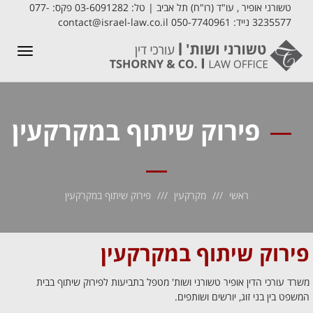
טשורני אופיר , עו"ד (רו"ח) תל אביב | טל: 03-6091282 פקס: 077-
3235577 נייד: 050-7740961 contact@israel-law.co.il
תפריט
פירוק שיתוף במקרקעין
ראשי
מקרקעין
פירוק שיתוף במקרקעין
פירוק שיתוף במקרקעין
משרד עורכי הדין אופיר טשורני ושות' מטפל בתביעות לפירוק שיתוף בבית
המשפט בין בני זוג, יורשים ושותפים.