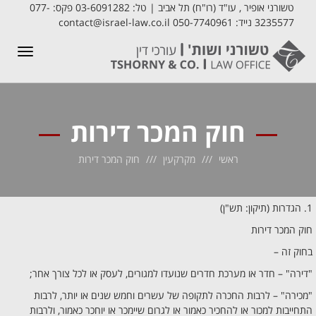
טשורני אופיר , עו"ד (רו"ח) תל אביב | טל: 03-6091282 פקס: 077-
3235577 נייד: 050-7740961 contact@israel-law.co.il
תפריט
חוק המכר דירות
ראשי
מקרקעין
חוק המכר דירות
1. הגדרות (תיקון: תש"ן)
חוק המכר דירות
בחוק זה –
"דירה" – חדר או מערכת חדרים שנועדו למגורים, לעסק או לכל צורך אחר;
"מכירה" – לרבות החכרה לתקופה של עשרים וחמש שנים או יותר, לרבות
התחייבות למכור או להחכיר כאמור או לגרום שיימכר או יוחכר כאמור, ולרבות