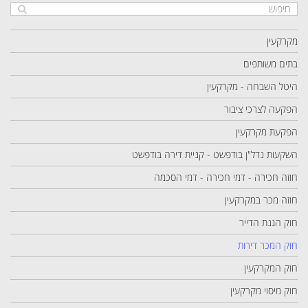
מקרקעין
בתים משותפים
היטל השבחה - מקרקעין
הפקעה לצרכי ציבור
הפקעת מקרקעין
השקעות נדל"ן בודפשט - קניית דירה בודפשט
חוזה חכירה - דמי חכירה - דמי הסכמה
חוזה מכר במקרקעין
חוק הגנת הדייר
חוק המכר דירות
חוק המקרקעין
חוק מיסוי מקרקעין