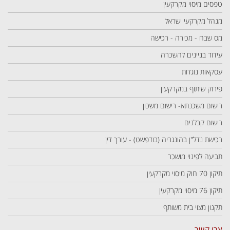
טפסים מיסוי מקרקעין
מנהל מקרקעי ישראל
מס שבח - מכירה - רכישה
עידוד בניינים להשכרה
עסקאות נוגדות
פירוק שיתוף במקרקעין
רישום משכנתא- רישום משכון
רישום קבלנים
רכישת נדל"ן בהונגריה (בודפשט) - עורך דין
תביעה לפינוי מושכר
תיקון 70 חוק מיסוי מקרקעין
תיקון 76 מיסוי מקרקעין
תקנון מצוי בית משותף
צרו קשר