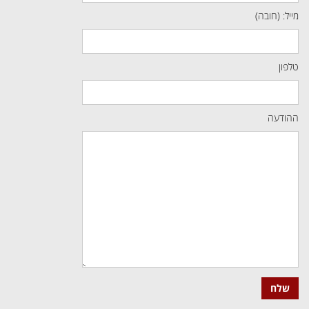
מייל: (חובה)
טלפון
ההודעה