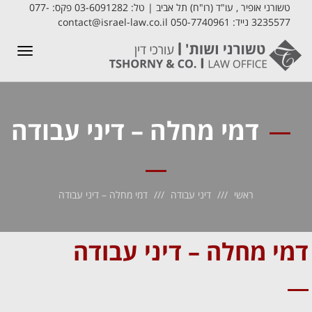
טשורני אופיר , עו"ד (רו"ח) תל אביב | טל: 03-6091282 פקס: 077-
3235577 נייד: 050-7740961 contact@israel-law.co.il
תפריט
דמי מחלה – דיני עבודה
ראשי
דיני עבודה
דמי מחלה – דיני עבודה
דמי מחלה – דיני עבודה