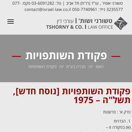
טשורני אופיר , עו"ד (רו"ח) תל אביב | טל: 03-6091282 פקס: 077-
3235577 נייד: 050-7740961 contact@israel-law.co.il
תפריט
פקודת השותפויות
ראשי
חברה בע"מ
פקודת השותפויות
פקודת השותפויות [נוסח חדש],
תשל"ה – 1975
פרק א' : פרשנות
1. הגדרות
(א) בפקודה זו –