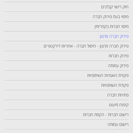
חוק רישוי קבלנים
מיסוי בעת פירוק חברה
מיסוי חברות בקפריסין
פירוק חברה מרצון
פירוק חברה מרצון - חיסול חברה - אחריות דירקטורים
פירוק חברות
פירוק עמותה
פקודת האגודות השיתופיות
פקודת השותפויות
פתיחת חברה
קיפוח מיעוט
רישום חברות - הקמת חברות
רישום עמותה