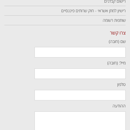
רישום קבלנים
רישיון למתן אשראי - חוק שרותים פיננסיים
שותפות רשומה
צרו קשר
שם (חובה)
מייל: (חובה)
טלפון
ההודעה