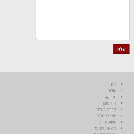
בית
אודות
מקרקעין
דיור מוגן
חברה בע"מ
סימני מסחר
פשיטת רגל
הוצאה לפועל