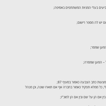
צביעים בעלי המניות המשתתפים באסיפה;
צעות כתב הצבעה כאמור בסעיף 87;
י, כל ממלא תפקיד כאמור בחברה אף אם תוארו שונה, וכן מנהל
ין אם הן על שם ובין אם הן למוכ"ז;