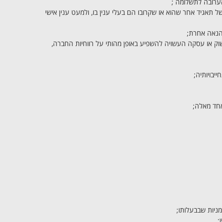
הערובה לתשלומה ;
ל תאגיד אחר שהוא או שקרובו הם בעלי ענין בו, ולמעט ענין אישי
הנאה אחרת;
 או עסקה העשויה להשפיע באופן מהותי על רווחיות החברה,
יבויותיה;
 אחד מאלה;
ניות שבבעלותו;
;