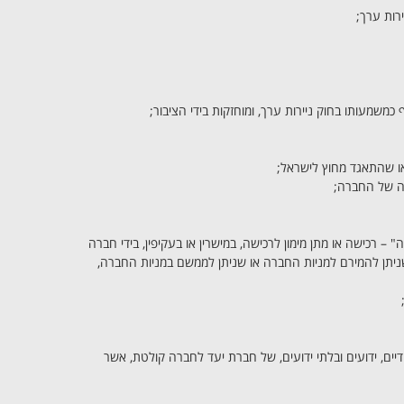
משמעותו בחוק ניירות ערך, ומוחזקות בידי הציבור;
ו שהתאגד מחוץ לישראל;
לה של החברה;
ה" – רכישה או מתן מימון לרכישה, במישרין או בעקיפין, בידי חברה
שניתן להמירם למניות החברה או שניתן לממשם במניות החברה,
דיים, ידועים ובלתי ידועים, של חברת יעד לחברה קולטת, אשר