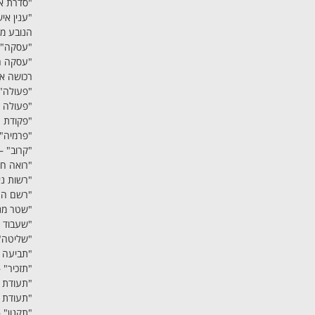
"סדרת אי
"ענין אי
הנובע מ
"עסקה" –
"עסקה ח
רכושה או 
"פעולה" 
"פעולה מ
"פקודת ה
"פרמיה" 
"קרוב" –
"רואה חש
"רשות ני
"רשם החב
"שטר מני
"שעבוד 
"שליטה" 
"תביעה 
"תזכיר" 
"תעודת 
"תעודת מ
"תקנון" 