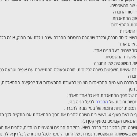
 שר המשפטים.
 ייסוד החברה
ון: ההתאגדות
 זכות ההתאגדות
שאי לייסד חברה, ובלבד שמטרה ממטרות החברה אינה נוגדת את החוק, אינה בלתי 
ול שיהיה בעל מניה אחד.
 האישיות המשפטית
ה אישיות משפטית כשרה לכל זכות, חובה ופעולה המתיישבת עם אופיה וטבעה כגו
ל חברה הוא מיום ההתאגדות המצוין בתעודת ההתאגדות ועד לפקיעת ההתאגדות,
ה של מסך ההתאגדות היא כל אחד מאלה:
החברה
לבעל מניה בה;
(ב) על אף הוראת סעיף 4, רשאי בית משפט להרים את מסך ההתאגדות אם התקיים
התנאים הקבועים בסעיף קטן (ג).
משפט הדן בהליך נגד חברה רשאי, במקרים חריגים ומטעמים מיוחדים, להרים את 