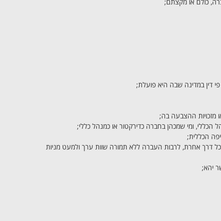
ה, כולם או מקצתם;
פי דין במדינה שבה היא פועלת;
ו מזכויות ההצבעה בה;
ל הכללי, ומי שמכהן בחברה כדירקטור או כמנהל כללי;
יפה הכללית;
ין בכל דרך אחרת, לרבות העברה ללא תמורה שוות ערך ולמעט מניות
ר יהא;