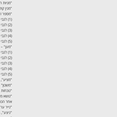
"מניות ה
"מנין קו
"מספר זה
(1) לגבי חברה הרשומה בישראל – מספר הרישום;
(2) לגבי חברה רשומה הרשומה מחוץ לישראל – המדינה שבה היא רשומה ומספר הרישום, אם יש לה מספר רישום;
(3) לגבי תאגיד אחר שיש לו מספר רישום על-פי דין – מספר הרישום שלו;
(4) לגבי יחיד תושב ישראל – מספר זהותו במרשם האוכלוסין;
(5) לגבי יחיד שאינו תושב ישראל – המדינה שבה הוצא הדרכון ומספר הדרכון;
"מען" –
(1) לגבי יחיד תושב ישראל – מענו כפי שהוא רשום במרשם האוכלוסין, ואם מסר מען אחר – המען שמסר;
(2) לגבי יחיד שאינו תושב ישראל – מען מגוריו, ואם מסר מען אחר – המען שמסר ;
(3) לגבי חברה הרשומה בישראל – מען משרדה הרשום;
(4) לגבי חברה הרשומה מחוץ לישראל – מען משרדה מחוץ לישראל, ואם מסרה מען בישראל – המען שמסרה;
(5) לגבי תאגיד אחר שיש לו מען רשום על-פי דין – מענו הרשום;
"מציע",
"משכון" – כמ
"נוכחות 
"נושא מש
אחר הכפו
"נייר ערך
"ניצע", 