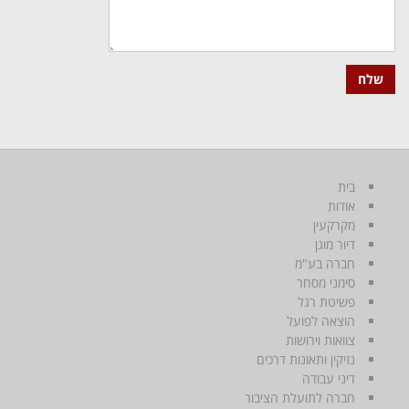
בית
אודות
מקרקעין
דיור מוגן
חברה בע"מ
סימני מסחר
פשיטת רגל
הוצאה לפועל
צוואות וירושות
נזיקין ותאונות דרכים
דיני עבודה
חברה לתועלת הציבור