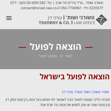
טשורני אופיר , עו"ד (רו"ח) תל אביב | טל: 03-6091282 פקס: 077-
3235577 נייד: 050-7740961 contact@israel-law.co.il
תפריט
הוצאה לפועל
ראשי
הוצאה לפועל
הוצאה לפועל
בישראל
אופיר טשורני ושות' משרד עורכי דין
מטרת הליכי הוצאה לפועל הנה לאפשר למי שהוא בעל זכות, בין מכוח פסק דין
ובין מכוח שטר או שיק לממש את זכותו נגד אדם אחר.